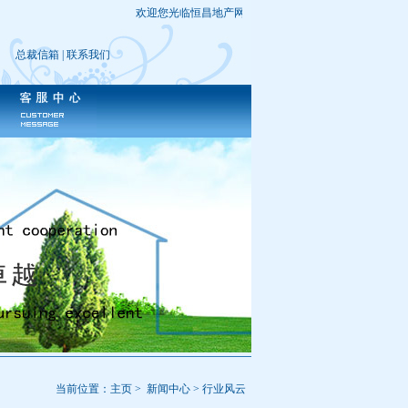
欢迎您光临恒昌地产网站，您是第
个光
总裁信箱
|
联系我们
当前位置：主页 > 新闻中心 > 行业风云