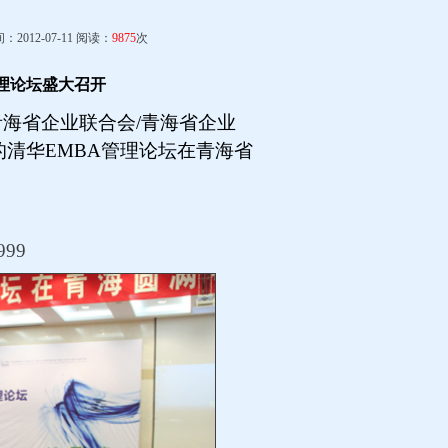
012-07-11 阅读：
9875
次
理论坛盛大召开
青海省企业联合会
/
青海省企业
的清华
EMBA
管理论坛在青海省
999