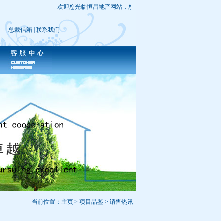
欢迎您光临恒昌地产网站，您是第
个光临本网站
总裁信箱
|
联系我们
当前位置：主页 > 项目品鉴 > 销售热讯